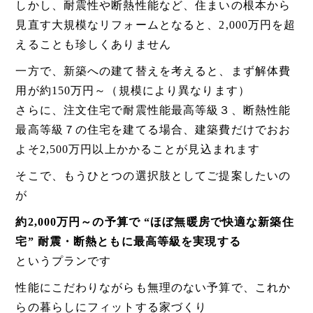
しかし、耐震性や断熱性能など、住まいの根本から
見直す大規模なリフォームとなると、2,000万円を超
えることも珍しくありません
一方で、新築への建て替えを考えると、まず解体費
用が約150万円～（規模により異なります）
さらに、注文住宅で耐震性能最高等級３、断熱性能
最高等級７の住宅を建てる場合、建築費だけでおお
よそ2,500万円以上かかることが見込まれます
そこで、もうひとつの選択肢としてご提案したいの
が
約2,000万円～の予算で “ほぼ無暖房で快適な新築住
宅” 耐震・断熱ともに最高等級を実現する
というプランです
性能にこだわりながらも無理のない予算で、これか
らの暮らしにフィットする家づくり