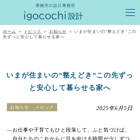
豊橋市の設計事務所
ホーム
»
トピック
»
お知らせ
» いまが住まいの”整えどき”この
先ずっと安心して暮らせる家へ
いまが住まいの”整えどき”この先ずっ
と安心して暮らせる家へ
お知らせ
トピック
2025年6月5日
―お仕事や子育てもひと段落して、ふと気づけば、
自分たちのこれからに目を向ける時間が少しずつ