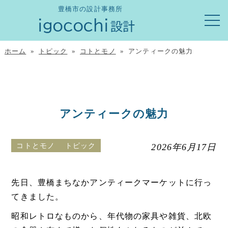
豊橋市の設計事務所
ホーム
»
トピック
»
コトとモノ
» アンティークの魅力
アンティークの魅力
コトとモノ
トピック
2026年6月17日
先日、豊橋まちなかアンティークマーケットに行っ
てきました。
昭和レトロなものから、年代物の家具や雑貨、北欧