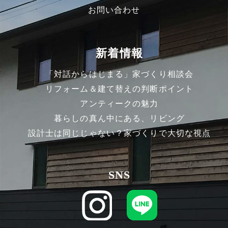
お問い合わせ
新着情報
「対話からはじまる」家づくり相談会
リフォーム＆建て替えの判断ポイント
アンティークの魅力
暮らしの真ん中にある、リビング
設計士は同じじゃない？家づくりで大切な視点
SNS