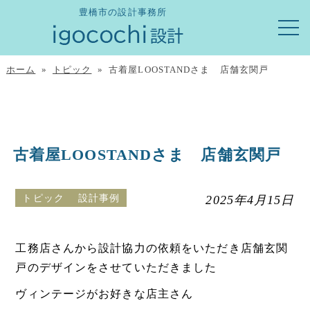
豊橋市の設計事務所
ホーム
»
トピック
» 古着屋LOOSTANDさま 店舗玄関戸
古着屋LOOSTANDさま 店舗玄関戸
トピック
設計事例
2025年4月15日
工務店さんから設計協力の依頼をいただき店舗玄関
戸のデザインをさせていただきました
ヴィンテージがお好きな店主さん