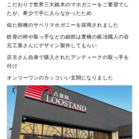
こだわりで世界三大銘木のマホガニーをご要望でし
たが、希少で手に入らなかったため
似た樹種のサペリマホガニーを採用されました
鉄骨の枠や取っ手などの細部は豊橋の鍛冶職人の谷
元工業さんにデザイン製作してもらい
店主さん自身で購入されたアンティークの取っ手を
付け
オンリーワンのカッコいい玄関になりました