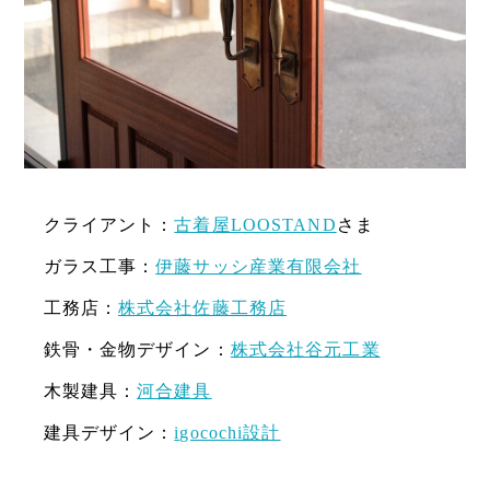
クライアント：
古着屋LOOSTAND
さま
ガラス工事：
伊藤サッシ産業有限会社
工務店：
株式会社佐藤工務店
鉄骨・金物デザイン：
株式会社谷元工業
木製建具：
河合建具
建具デザイン：
igocochi設計