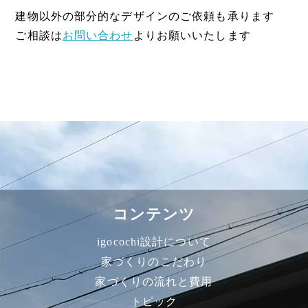
建物以外の部分的なデザインのご依頼も承ります
ご相談は
お問い合わせ
よりお願いいたします
コンテンツ
igocochi設計について
家づくりのこだわり
家づくりの流れと費用
トピック