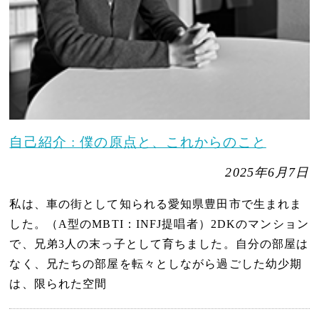
自己紹介 : 僕の原点と、これからのこと
2025年6月7日
私は、車の街として知られる愛知県豊田市で生まれま
した。（A型のMBTI：INFJ提唱者）2DKのマンション
で、兄弟3人の末っ子として育ちました。自分の部屋は
なく、兄たちの部屋を転々としながら過ごした幼少期
は、限られた空間