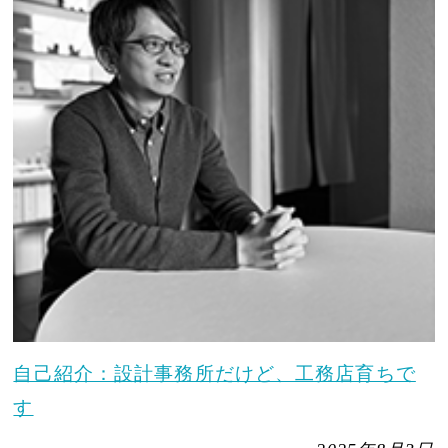
自己紹介：設計事務所だけど、工務店育ちで
す