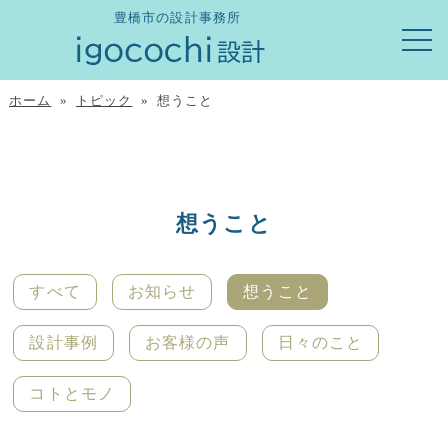
豊橋市の設計事務所
ホーム
»
トピック
» 想うこと
想うこと
すべて
お知らせ
想うこと
設計事例
お客様の声
日々のこと
コトとモノ