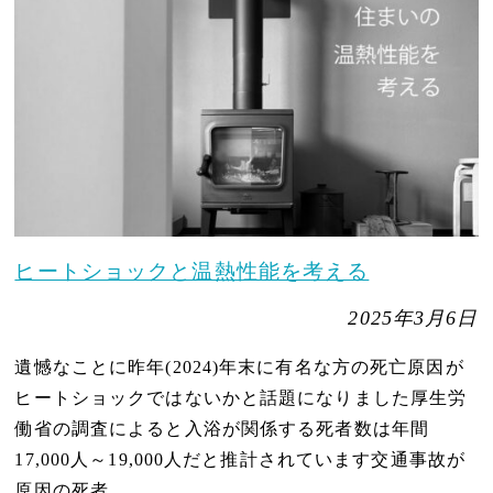
ヒートショックと温熱性能を考える
2025年3月6日
遺憾なことに昨年(2024)年末に有名な方の死亡原因が
ヒートショックではないかと話題になりました厚生労
働省の調査によると入浴が関係する死者数は年間
17,000人～19,000人だと推計されています交通事故が
原因の死者