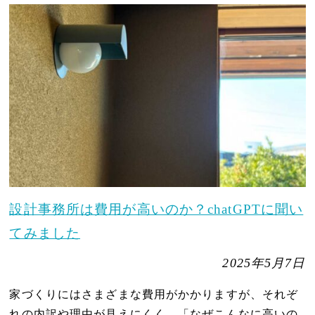
設計事務所は費用が高いのか？chatGPTに聞い
てみました
2025年5月7日
家づくりにはさまざまな費用がかかりますが、それぞ
れの内訳や理由が見えにくく、「なぜこんなに高いの