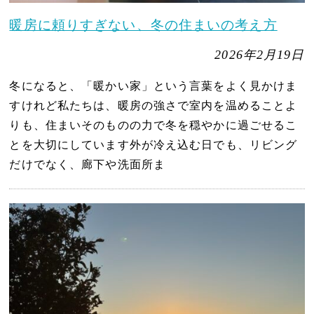
暖房に頼りすぎない、冬の住まいの考え方
2026年2月19日
冬になると、「暖かい家」という言葉をよく見かけま
すけれど私たちは、暖房の強さで室内を温めることよ
りも、住まいそのものの力で冬を穏やかに過ごせるこ
とを大切にしています外が冷え込む日でも、リビング
だけでなく、廊下や洗面所ま